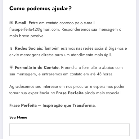
Como podemos ajudar?
📧
E-mail
: Entre em contato conosco pelo e-mail
fraseperfeita42@gmail.com. Responderemos sua mensagem o
mais breve possível.
📱
Redes Sociais
: Também estamos nas redes sociais! Siga-nos e
envie mensagens diretas para um atendimento mais ágil.
💬
Formulário de Contato
: Preencha o formulário abaixo com
sua mensagem, e entraremos em contato em até 48 horas.
Agradecemos seu interesse em nos procurar e esperamos poder
tornar sua experiência no
Frase Perfeita
ainda mais especial!
Frase Perfeita – Inspiração que Transforma
.
Seu Nome