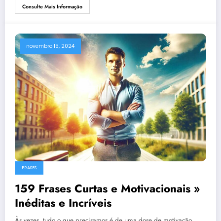
Consulte Mais Informação
novembro 15, 2024
FRASES
159 Frases Curtas e Motivacionais »
Inéditas e Incríveis
Às vezes, tudo o que precisamos é de uma dose de motivação