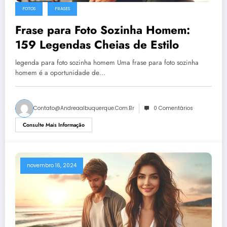
FOTOS
FRASES
Frase para Foto Sozinha Homem:
159 Legendas Cheias de Estilo
legenda para foto sozinha homem Uma frase para foto sozinha
homem é a oportunidade de…
Contato@andreaalbuquerque.com.br
0 Comentários
Consulte Mais Informação
novembro 16, 2024