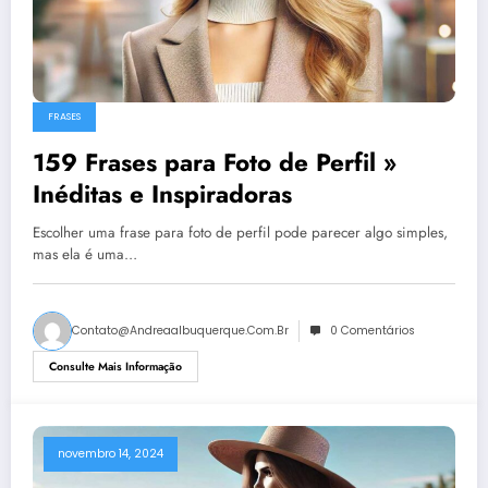
FRASES
159 Frases para Foto de Perfil »
Inéditas e Inspiradoras
Escolher uma frase para foto de perfil pode parecer algo simples,
mas ela é uma…
Contato@andreaalbuquerque.com.br
0 Comentários
Consulte Mais Informação
novembro 14, 2024