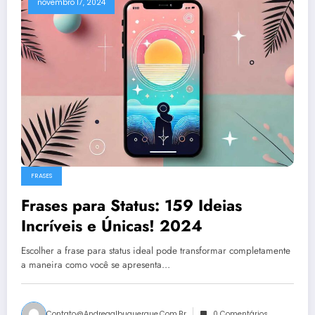
novembro 17, 2024
FRASES
Frases para Status: 159 Ideias
Incríveis e Únicas! 2024
Escolher a frase para status ideal pode transformar completamente
a maneira como você se apresenta…
Contato@andreaalbuquerque.com.br
0 Comentários