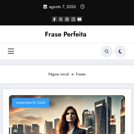
Pular
agosto 7, 2026
para
o
conteúdo
Frase Perfeita
Página inicial
Frases
novembro 18, 2024