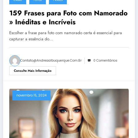
159 Frases para Foto com Namorado
» Inéditas e Incríveis
Escolher a frase para foto com namorado certa é essencial para
capturar a essência do…
Contato@andreaalbuquerque.com.br
0 Comentários
Consulte Mais Informação
novembro 15, 2024