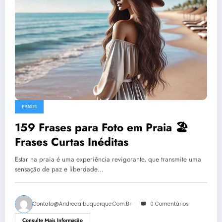
FRASES
159 Frases para Foto em Praia 🏖️
Frases Curtas Inéditas
Estar na praia é uma experiência revigorante, que transmite uma
sensação de paz e liberdade…
Contato@andreaalbuquerque.com.br
0 Comentários
Consulte Mais Informação