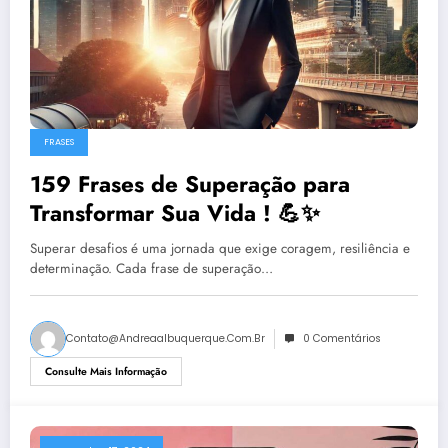
FRASES
159 Frases de Superação para
Transformar Sua Vida ! 💪✨
Superar desafios é uma jornada que exige coragem, resiliência e
determinação. Cada frase de superação…
Contato@andreaalbuquerque.com.br
0 Comentários
Consulte Mais Informação