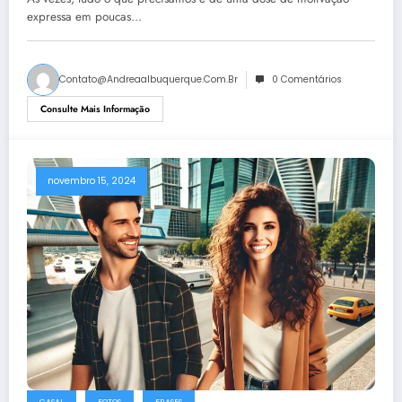
expressa em poucas…
Contato@andreaalbuquerque.com.br
0 Comentários
Consulte Mais Informação
novembro 15, 2024
CASAL
FOTOS
FRASES