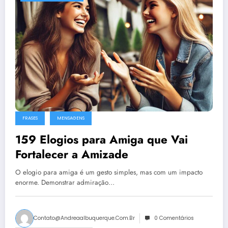
FRASES
MENSAGENS
159 Elogios para Amiga que Vai
Fortalecer a Amizade
O elogio para amiga é um gesto simples, mas com um impacto
enorme. Demonstrar admiração…
Contato@andreaalbuquerque.com.br
0 Comentários