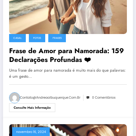
CASAL
FOTOS
FRASES
Frase de Amor para Namorada: 159
Declarações Profundas ❤️
Uma frase de amor para namorada é muito mais do que palavras:
é um gesto…
Contato@andreaalbuquerque.com.br
0 Comentários
Consulte Mais Informação
novembro 16, 2024