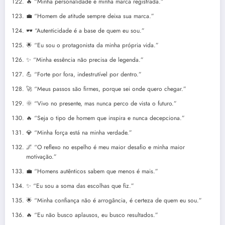
🔥 “Minha personalidade é minha marca registrada.”
💼 “Homem de atitude sempre deixa sua marca.”
🕶️ “Autenticidade é a base de quem eu sou.”
🌟 “Eu sou o protagonista da minha própria vida.”
✨ “Minha essência não precisa de legenda.”
💪 “Forte por fora, indestrutível por dentro.”
🚀 “Meus passos são firmes, porque sei onde quero chegar.”
🌞 “Vivo no presente, mas nunca perco de vista o futuro.”
🔥 “Seja o tipo de homem que inspira e nunca decepciona.”
💎 “Minha força está na minha verdade.”
🌌 “O reflexo no espelho é meu maior desafio e minha maior
motivação.”
💼 “Homens autênticos sabem que menos é mais.”
✨ “Eu sou a soma das escolhas que fiz.”
🌟 “Minha confiança não é arrogância, é certeza de quem eu sou.”
🔥 “Eu não busco aplausos, eu busco resultados.”