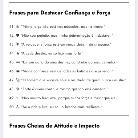
Frases para Destacar Confiança e Força
💪 “Minha força não está nos músculos, mas na mente.”
🛡️ “Não sou perfeito, mas minha determinação é inabalável.”
🌟 “A verdadeira força está em nunca desistir de si mesmo.”
🔥 “A cada desafio, eu só fico mais forte.”
🕶️ “Eu sou dono do meu destino, construtor do meu caminho.”
💼 “Minha confiança vem de todas as batalhas que já venci.”
🚀 “O homem que você vê hoje é resultado de quem nunca desistiu.”
💎 “Forte é quem continua mesmo quando está cansado.”
✨ “Não mostro fraqueza, porque minha força é maior que ela.”
💪 “Se a vida é luta, eu sou o lutador mais resiliente.”
Frases Cheias de Atitude e Impacto