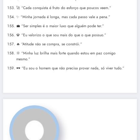
🚀 “Cada conquista é fruto do esforço que poucos veem.”
✨ “Minha jornada é longa, mas cada passo vale a pena.”
💼 “Ser simples é o maior luxo que alguém pode ter.”
💎 “Eu valorizo o que sou mais do que o que possuo.”
🔥 “Atitude não se compra, se constrói.”
🌞 “Minha luz brilha mais forte quando estou em paz comigo
mesmo.”
🕶️ “Eu sou o homem que não precisa provar nada, só viver tudo.”