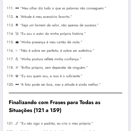
🕶️ “Meu olhar diz tudo o que as palavras não conseguem.”
🔥 “Atitude é meu acessório favorito.”
🌟 “Seja um homem de valor, não apenas de sucesso.”
🚀 “Eu sou o autor da minha própria história.”
💼 “Minha presença é meu cartão de visita.”
✨ “Não é sobre ser perfeito, é sobre ser autêntico.”
💪 “Minha postura reflete minha confiança.”
🌞 “Brilho próprio, sem depender de ninguém.”
💎 “Eu sou quem sou, e isso é o suficiente.”
🕶️ “A foto pode ser boa, mas a atitude é ainda melhor.”
Finalizando com Frases para Todas as
Situações (121 a 159)
🌌 “Eu não sigo o padrão, eu crio o meu próprio.”