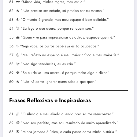
🕶️ “Minha vida, minhas regras, meu estilo.”
🔥 “Não preciso ser notado, só preciso ser eu mesmo.”
🌟 “O mundo é grande, mas meu espaço é bem definido.”
🚀 “Eu faço o que quero, porque sei quem sou.”
💼 “Quem vive para impressionar os outros, esquece quem é.”
✨ “Seja você, os outros papéis já estão ocupados.”
💪 “Meu reflexo no espelho é meu maior crítico e meu maior fã.”
🌞 “Não sigo tendências, eu as crio.”
💎 “Se eu deixo uma marca, é porque tenho algo a dizer.”
🔥 “Não há como ignorar quem sabe o que quer.”
Frases Reflexivas e Inspiradoras
🌌 “O silêncio é meu aliado quando preciso me reencontrar.”
💭 “Não sou perfeito, mas sou resultado de muito aprendizado.”
🌟 “Minha jornada é única, e cada passo conta minha história.”