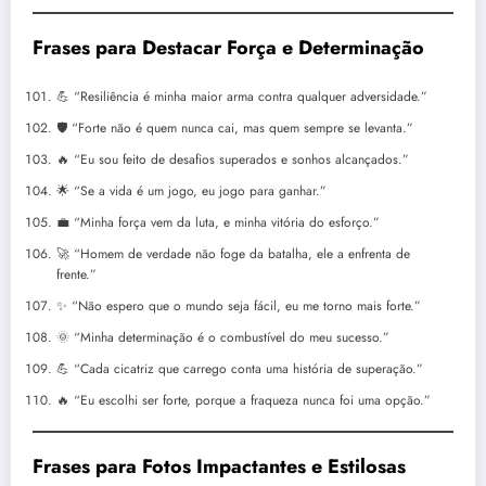
Frases para Destacar Força e Determinação
💪 “Resiliência é minha maior arma contra qualquer adversidade.”
🛡️ “Forte não é quem nunca cai, mas quem sempre se levanta.”
🔥 “Eu sou feito de desafios superados e sonhos alcançados.”
🌟 “Se a vida é um jogo, eu jogo para ganhar.”
💼 “Minha força vem da luta, e minha vitória do esforço.”
🚀 “Homem de verdade não foge da batalha, ele a enfrenta de
frente.”
✨ “Não espero que o mundo seja fácil, eu me torno mais forte.”
🌞 “Minha determinação é o combustível do meu sucesso.”
💪 “Cada cicatriz que carrego conta uma história de superação.”
🔥 “Eu escolhi ser forte, porque a fraqueza nunca foi uma opção.”
Frases para Fotos Impactantes e Estilosas