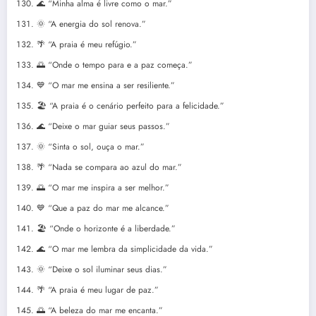
🌊 “Minha alma é livre como o mar.”
🌞 “A energia do sol renova.”
🌴 “A praia é meu refúgio.”
🌅 “Onde o tempo para e a paz começa.”
💙 “O mar me ensina a ser resiliente.”
🏖️ “A praia é o cenário perfeito para a felicidade.”
🌊 “Deixe o mar guiar seus passos.”
🌞 “Sinta o sol, ouça o mar.”
🌴 “Nada se compara ao azul do mar.”
🌅 “O mar me inspira a ser melhor.”
💙 “Que a paz do mar me alcance.”
🏖️ “Onde o horizonte é a liberdade.”
🌊 “O mar me lembra da simplicidade da vida.”
🌞 “Deixe o sol iluminar seus dias.”
🌴 “A praia é meu lugar de paz.”
🌅 “A beleza do mar me encanta.”