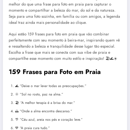
melhor do que uma frase para foto em praia para capturar o
momento e compartilhar a beleza do mar, do sol e da natureza.
Seja para uma foto sozinha, em família ou com amigos, a legenda
ideal traz ainda mais personalidade ao clique.
Aqui estão 159 frases para foto em praia que vão combinar
perfeitamente com seu momento à beira-mar, inspirando quem vê
e ressaltando a beleza e tranquilidade desse lugar tão especial.
Escolha a frase que mais se conecta com sua vibe de praia e
compartilhe esse momento com muito estilo e inspiração! 🏖️🌊☀️
159 Frases para Foto em Praia
🌊 “Deixe o mar levar todas as preocupações.”
🌞 “Sol no rosto, paz na alma.”
🏖️ “A melhor terapia é a brisa do mar.”
🌅 “Onde a alma encontra descanso.”
🌴 “Céu azul, areia nos pés e coração leve.”
💙 “A praia cura tudo.”