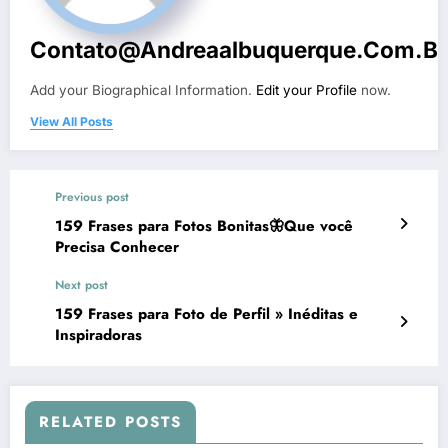
Contato@andreaalbuquerque.com.br
Add your Biographical Information.
Edit your Profile
now.
View All Posts
Previous post
159 Frases para Fotos Bonitas🦋Que você
Precisa Conhecer
Next post
159 Frases para Foto de Perfil » Inéditas e
Inspiradoras
RELATED POSTS